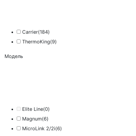
Carrier
(184)
ThermoKing
(9)
Модель
Elite Line
(0)
Magnum
(6)
MicroLink 2/2i
(6)