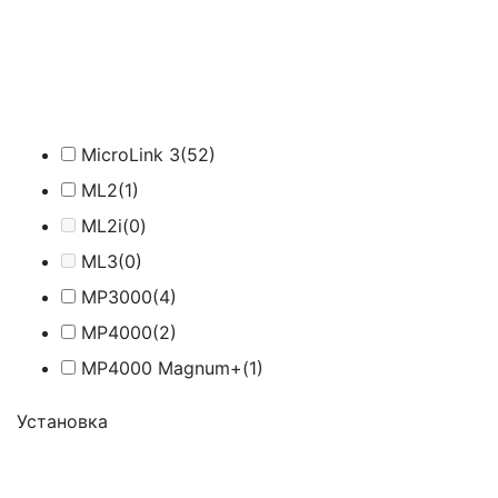
MicroLink 3
(52)
ML2
(1)
ML2i
(0)
ML3
(0)
MP3000
(4)
MP4000
(2)
МР4000 Magnum+
(1)
Установка