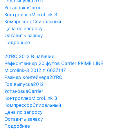
Год выпуска
2011
Установка
Carrier
Контроллер
MicroLink 3
Компрессор
Спиральный
Цена по запросу
Оставить заявку
Подробнее
20’RC
2012
В наличии
Рефконтейнер 20 футов Carrier PRIME LINE
Microlink-3 2012 г. 6637147
Размер контейнера
20’RC
Год выпуска
2012
Установка
Carrier
Контроллер
MicroLink 3
Компрессор
Спиральный
Цена по запросу
Оставить заявку
Подробнее