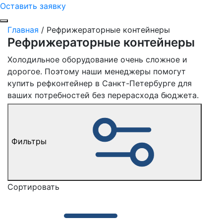
Оставить заявку
Главная
/ Рефрижераторные контейнеры
Рефрижераторные контейнеры
Холодильное оборудование очень сложное и
дорогое. Поэтому наши менеджеры помогут
купить рефконтейнер в Санкт-Петербурге для
ваших потребностей без перерасхода бюджета.
Фильтры
Сортировать