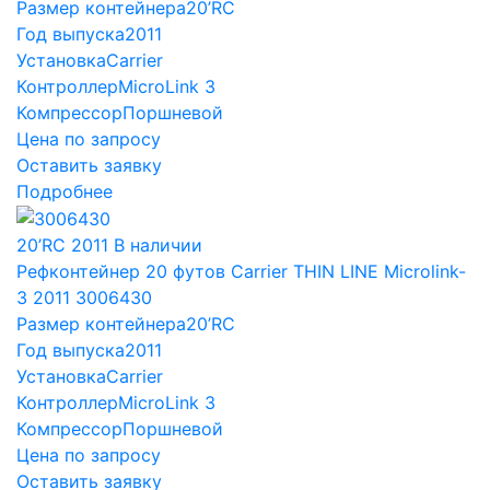
Размер контейнера
20’RC
Год выпуска
2011
Установка
Carrier
Контроллер
MicroLink 3
Компрессор
Поршневой
Цена по запросу
Оставить заявку
Подробнее
20’RC
2011
В наличии
Рефконтейнер 20 футов Carrier THIN LINE Microlink-
3 2011 3006430
Размер контейнера
20’RC
Год выпуска
2011
Установка
Carrier
Контроллер
MicroLink 3
Компрессор
Поршневой
Цена по запросу
Оставить заявку