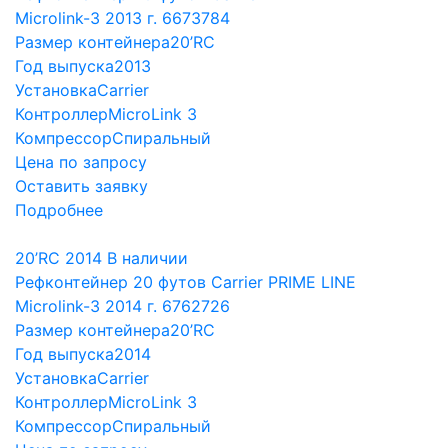
Microlink-3 2013 г. 6673784
Размер контейнера
20’RC
Год выпуска
2013
Установка
Carrier
Контроллер
MicroLink 3
Компрессор
Спиральный
Цена по запросу
Оставить заявку
Подробнее
20’RC
2014
В наличии
Рефконтейнер 20 футов Carrier PRIME LINE
Microlink-3 2014 г. 6762726
Размер контейнера
20’RC
Год выпуска
2014
Установка
Carrier
Контроллер
MicroLink 3
Компрессор
Спиральный