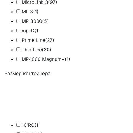
MicroLink 3
(97)
ML 3
(1)
MP 3000
(5)
mp-D
(1)
Prime Line
(27)
Thin Line
(30)
МР4000 Magnum+
(1)
Размер контейнера
10'RC
(1)