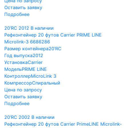
Цена по запросу
Оставить заявку
Подробнее
20’RC
2012
В наличии
Рефконтейнер 20 футов Carrier PRIME LINE
Microlink-3 6686286
Размер контейнера
20’RC
Год выпуска
2012
Установка
Carrier
Модель
PRIME LINE
Контроллер
MicroLink 3
Компрессор
Спиральный
Цена по запросу
Оставить заявку
Подробнее
20’RC
2002
В наличии
Рефконтейнер 20 футов Carrier PrimeLINE Microlink-