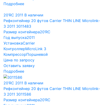
Подробнее
20’RC
2011
В наличии
Рефконтейнер 20 футов Carrier THIN LINE Microlink-
3 2011 3011483
Размер контейнера
20’RC
Год выпуска
2011
Установка
Carrier
Контроллер
MicroLink 3
Компрессор
Поршневой
Цена по запросу
Оставить заявку
Подробнее
20’RC
2011
В наличии
Рефконтейнер 20 футов Carrier THIN LINE Microlink-
3 2011 3011586
Размер контейнера
20’RC