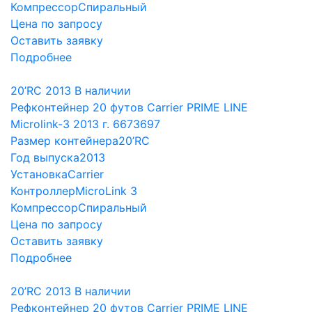
Компрессор
Спиральный
Цена по запросу
Оставить заявку
Подробнее
20’RC
2013
В наличии
Рефконтейнер 20 футов Carrier PRIME LINE
Microlink-3 2013 г. 6673697
Размер контейнера
20’RC
Год выпуска
2013
Установка
Carrier
Контроллер
MicroLink 3
Компрессор
Спиральный
Цена по запросу
Оставить заявку
Подробнее
20’RC
2013
В наличии
Рефконтейнер 20 футов Carrier PRIME LINE