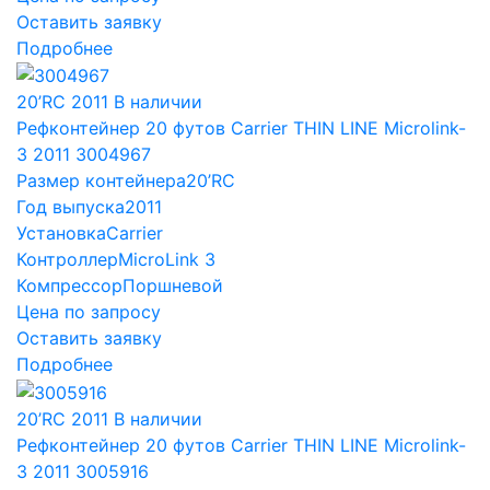
Оставить заявку
Подробнее
20’RC
2011
В наличии
Рефконтейнер 20 футов Carrier THIN LINE Microlink-
3 2011 3004967
Размер контейнера
20’RC
Год выпуска
2011
Установка
Carrier
Контроллер
MicroLink 3
Компрессор
Поршневой
Цена по запросу
Оставить заявку
Подробнее
20’RC
2011
В наличии
Рефконтейнер 20 футов Carrier THIN LINE Microlink-
3 2011 3005916