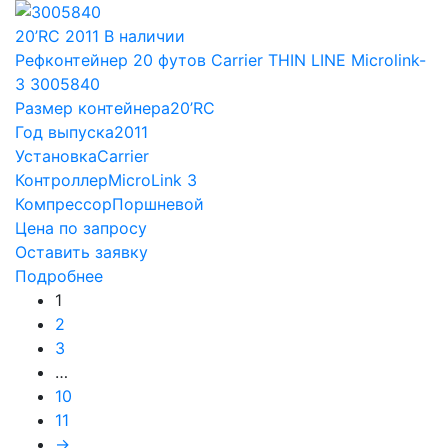
20’RC
2011
В наличии
Рефконтейнер 20 футов Carrier THIN LINE Microlink-
3 3005840
Размер контейнера
20’RC
Год выпуска
2011
Установка
Carrier
Контроллер
MicroLink 3
Компрессор
Поршневой
Цена по запросу
Оставить заявку
Подробнее
1
2
3
…
10
11
→