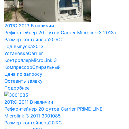
20’RC
2013
В наличии
Рефконтейнер 20 футов Carrier Microlink-3 2013 г.
Размер контейнера
20’RC
Год выпуска
2013
Установка
Carrier
Контроллер
MicroLink 3
Компрессор
Спиральный
Цена по запросу
Оставить заявку
Подробнее
20’RC
2011
В наличии
Рефконтейнер 20 футов Carrier PRIME LINE
Microlink-3 2011 3001085
Размер контейнера
20’RC