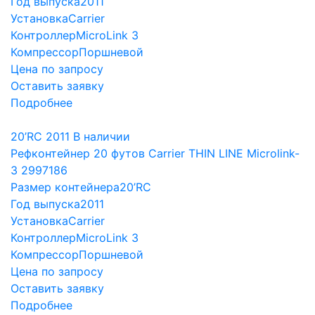
Год выпуска
2011
Установка
Carrier
Контроллер
MicroLink 3
Компрессор
Поршневой
Цена по запросу
Оставить заявку
Подробнее
20’RC
2011
В наличии
Рефконтейнер 20 футов Carrier THIN LINE Microlink-
3 2997186
Размер контейнера
20’RC
Год выпуска
2011
Установка
Carrier
Контроллер
MicroLink 3
Компрессор
Поршневой
Цена по запросу
Оставить заявку
Подробнее