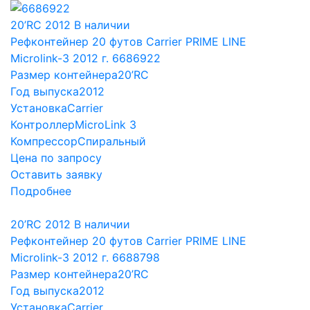
20’RC
2012
В наличии
Рефконтейнер 20 футов Carrier PRIME LINE
Microlink-3 2012 г. 6686922
Размер контейнера
20’RC
Год выпуска
2012
Установка
Carrier
Контроллер
MicroLink 3
Компрессор
Спиральный
Цена по запросу
Оставить заявку
Подробнее
20’RC
2012
В наличии
Рефконтейнер 20 футов Carrier PRIME LINE
Microlink-3 2012 г. 6688798
Размер контейнера
20’RC
Год выпуска
2012
Установка
Carrier