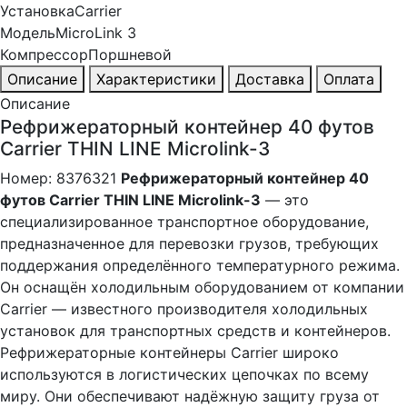
Установка
Carrier
Модель
MicroLink 3
Компрессор
Поршневой
Описание
Характеристики
Доставка
Оплата
Описание
Рефрижераторный контейнер 40 футов
Carrier THIN LINE Microlink-3
Номер: 8376321
Рефрижераторный контейнер 40
футов Carrier THIN LINE Microlink-3
— это
специализированное транспортное оборудование,
предназначенное для перевозки грузов, требующих
поддержания определённого температурного режима.
Он оснащён холодильным оборудованием от компании
Carrier — известного производителя холодильных
установок для транспортных средств и контейнеров.
Рефрижераторные контейнеры Carrier широко
используются в логистических цепочках по всему
миру. Они обеспечивают надёжную защиту груза от