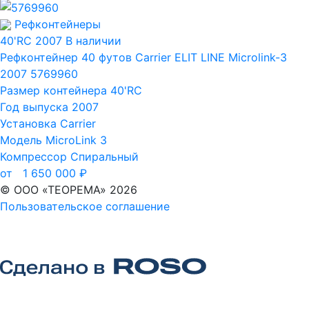
Рефконтейнеры
40'RC
2007
В наличии
Рефконтейнер 40 футов Carrier ELIT LINE Microlink-3
2007 5769960
Размер контейнера
40'RC
Год выпуска
2007
Установка
Carrier
Модель
MicroLink 3
Компрессор
Спиральный
от
1 650 000
₽
© ООО «ТЕОРЕМА» 2026
Пользовательское соглашение