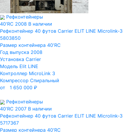
Рефконтейнеры
40'RC
2008
В наличии
Рефконтейнер 40 футов Carrier ELIT LINE Microlink-3
5803850
Размер контейнера
40'RC
Год выпуска
2008
Установка
Carrier
Модель
Elit LINE
Контроллер
MicroLink 3
Компрессор
Спиральный
от
1 650 000
₽
Рефконтейнеры
40'RC
2007
В наличии
Рефконтейнер 40 футов Carrier ELIT LINE Microlink-3
5717367
Размер контейнера
40'RC