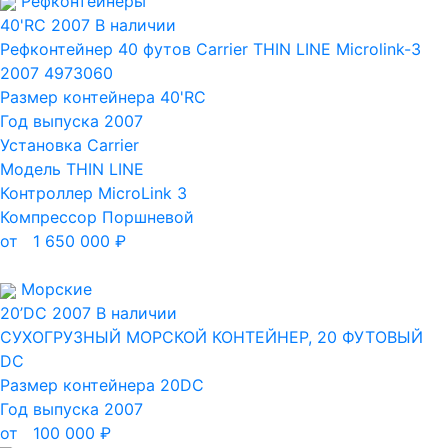
Рефконтейнеры
40'RC
2007
В наличии
Рефконтейнер 40 футов Carrier THIN LINE Microlink-3
2007 4973060
Размер контейнера
40'RC
Год выпуска
2007
Установка
Carrier
Модель
THIN LINE
Контроллер
MicroLink 3
Компрессор
Поршневой
от
1 650 000
₽
Морские
20’DC
2007
В наличии
СУХОГРУЗНЫЙ МОРСКОЙ КОНТЕЙНЕР, 20 ФУТОВЫЙ
DC
Размер контейнера
20DC
Год выпуска
2007
от
100 000
₽