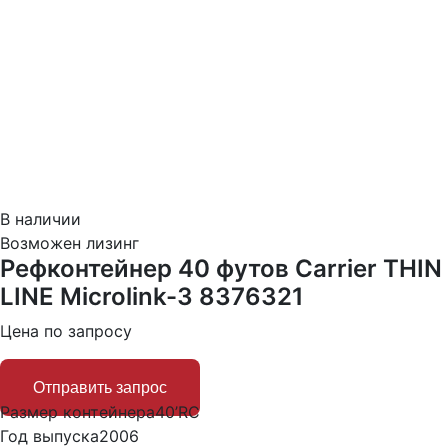
В наличии
Возможен лизинг
Рефконтейнер 40 футов Carrier THIN
LINE Microlink-3 8376321
Цена по запросу
Отправить запрос
Размер контейнера
40’RC
Год выпуска
2006