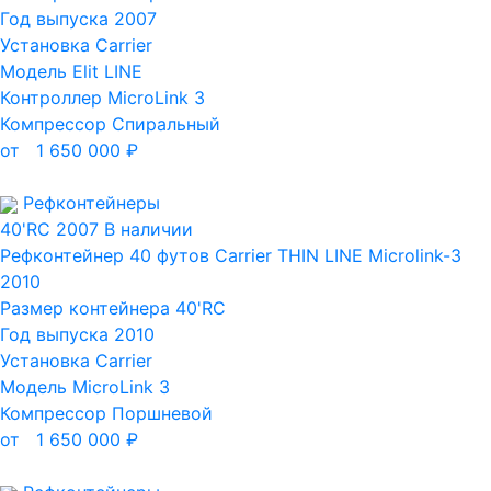
Год выпуска
2007
Установка
Carrier
Модель
Elit LINE
Контроллер
MicroLink 3
Компрессор
Спиральный
от
1 650 000
₽
Рефконтейнеры
40'RC
2007
В наличии
Рефконтейнер 40 футов Carrier THIN LINE Microlink-3
2010
Размер контейнера
40'RC
Год выпуска
2010
Установка
Carrier
Модель
MicroLink 3
Компрессор
Поршневой
от
1 650 000
₽