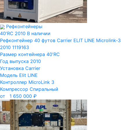
Рефконтейнеры
40'RC
2010
В наличии
Рефконтейнер 40 футов Carrier ELIT LINE Microlink-3
2010 1119163
Размер контейнера
40'RC
Год выпуска
2010
Установка
Carrier
Модель
Elit LINE
Контроллер
MicroLink 3
Компрессор
Спиральный
от
1 650 000
₽