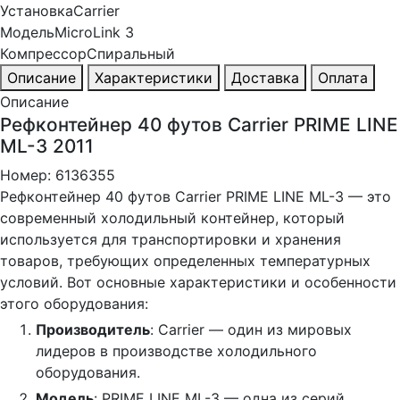
Установка
Carrier
Модель
MicroLink 3
Компрессор
Спиральный
Описание
Характеристики
Доставка
Оплата
Описание
Рефконтейнер 40 футов Carrier PRIME LINE
ML-3 2011
Номер: 6136355
Рефконтейнер 40 футов Carrier PRIME LINE ML-3 — это
современный холодильный контейнер, который
используется для транспортировки и хранения
товаров, требующих определенных температурных
условий. Вот основные характеристики и особенности
этого оборудования:
Производитель
: Carrier — один из мировых
лидеров в производстве холодильного
оборудования.
Модель
: PRIME LINE ML-3 — одна из серий