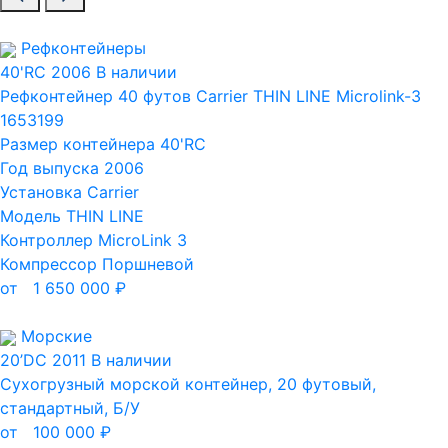
Рефконтейнеры
40'RC
2006
В наличии
Рефконтейнер 40 футов Carrier THIN LINE Microlink-3
1653199
Размер контейнера
40'RC
Год выпуска
2006
Установка
Carrier
Модель
THIN LINE
Контроллер
MicroLink 3
Компрессор
Поршневой
от
1 650 000
₽
Морские
20’DC
2011
В наличии
Сухогрузный морской контейнер, 20 футовый,
стандартный, Б/У
от
100 000
₽