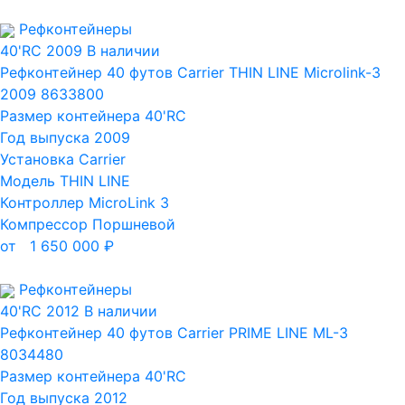
Рефконтейнеры
40'RC
2009
В наличии
Рефконтейнер 40 футов Carrier THIN LINE Microlink-3
2009 8633800
Размер контейнера
40'RC
Год выпуска
2009
Установка
Carrier
Модель
THIN LINE
Контроллер
MicroLink 3
Компрессор
Поршневой
от
1 650 000
₽
Рефконтейнеры
40'RC
2012
В наличии
Рефконтейнер 40 футов Carrier PRIME LINE ML-3
8034480
Размер контейнера
40'RC
Год выпуска
2012