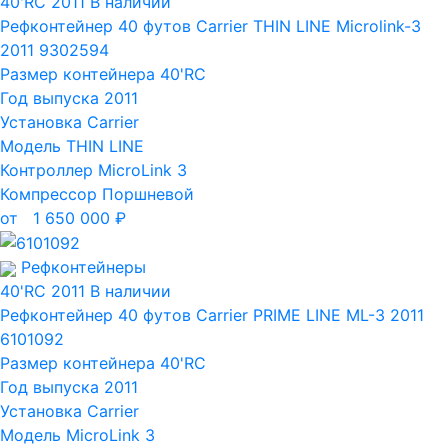
40'RC
2011
В наличии
Рефконтейнер 40 футов Carrier THIN LINE Microlink-3
2011 9302594
Размер контейнера
40'RC
Год выпуска
2011
Установка
Carrier
Модель
THIN LINE
Контроллер
MicroLink 3
Компрессор
Поршневой
от
1 650 000
₽
Рефконтейнеры
40'RC
2011
В наличии
Рефконтейнер 40 футов Carrier PRIME LINE ML-3 2011
6101092
Размер контейнера
40'RC
Год выпуска
2011
Установка
Carrier
Модель
MicroLink 3