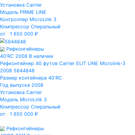
Установка
Carrier
Модель
PRIME LINE
Контроллер
MicroLink 3
Компрессор
Спиральный
от
1 650 000
₽
Рефконтейнеры
40'RC
2008
В наличии
Рефконтейнер 40 футов Carrier ELIT LINE Microlink-3
2008 5844848
Размер контейнера
40'RC
Год выпуска
2008
Установка
Carrier
Модель
MicroLink 3
Компрессор
Спиральный
от
1 650 000
₽
Рефконтейнеры