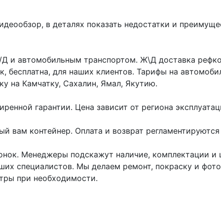
деообзор, в деталях показать недостатки и преимуще
Д и автомобильным транспортом. Ж\Д доставка рефкон
ок, бесплатна, для наших клиентов. Тарифы на автомоб
у на Камчатку, Сахалин, Ямал, Якутию.
ренной гарантии. Цена зависит от региона эксплуата
ный вам контейнер. Оплата и возврат регламентируютс
онок. Менеджеры подскажут наличие, комплектации и ц
аших специалистов. Мы делаем ремонт, покраску и фот
отры при необходимости.