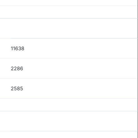
11638
2286
2585