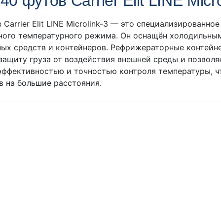
футов Carrier Elit LINE Micro
arrier Elit LINE Microlink-3 — это специализированно
ного температурного режима. Он оснащён холодильным
ых средств и контейнеров. Рефрижераторные контейне
ащиту груза от воздействия внешней среды и позволяю
ргоэффективностью и точностью контроля температуры, 
в на большие расстояния.