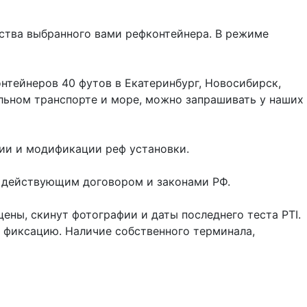
ства выбранного вами рефконтейнера. В режиме
тейнеров 40 футов в Екатеринбург, Новосибирск,
ильном транспорте и море, можно запрашивать у наших
ции и модификации реф установки.
я действующим договором и законами РФ.
ены, скинут фотографии и даты последнего теста PTI.
о фиксацию. Наличие собственного терминала,