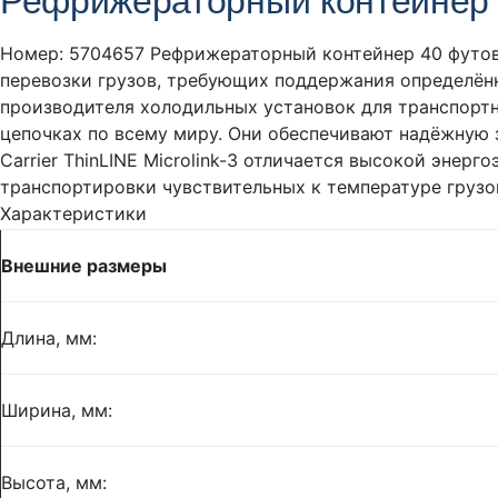
Рефрижераторный контейнер 40 
Номер: 5704657 Рефрижераторный контейнер 40 футов C
перевозки грузов, требующих поддержания определён
производителя холодильных установок для транспортн
цепочках по всему миру. Они обеспечивают надёжную з
Carrier ThinLINE Microlink-3 отличается высокой эне
транспортировки чувствительных к температуре грузо
Характеристики
Внешние размеры
Длина, мм:
Ширина, мм:
Высота, мм: