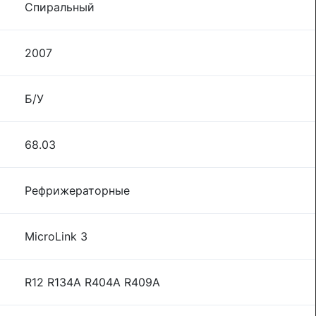
Спиральный
2007
Б/У
68.03
Рефрижераторные
MicroLink 3
R12 R134A R404A R409A