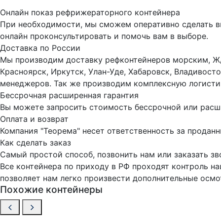
Онлайн показ рефрижераторного контейнера
При необходимости, мы сможем оперативно сделать ви
онлайн проконсультировать и помочь вам в выборе.
Доставка по России
Мы производим доставку рефконтейнеров морским, Ж/
Красноярск, Иркутск, Улан-Уде, Хабаровск, Владивост
менеджеров. Так же производим комплексную логистик
Бессрочная расширенная гарантия
Вы можете запросить стоимость бессрочной или расши
Оплата и возврат
Компания "Теорема" несет ответственность за продан
Как сделать заказ
Самый простой способ, позвонить нам или заказать зв
Все контейнера по приходу в РФ проходят контроль н
позволяет нам легко произвести дополнительные осм
Похожие контейнеры