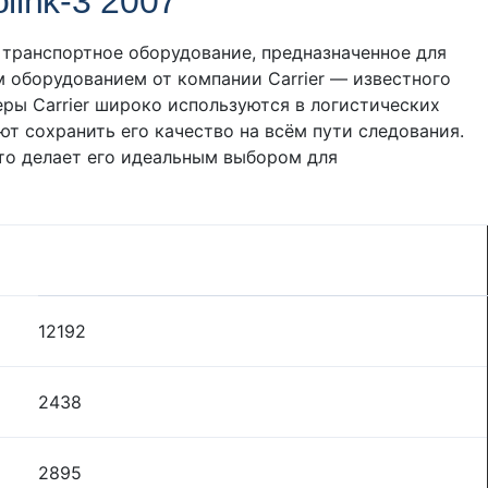
link-3 2007
е транспортное оборудование, предназначенное для
 оборудованием от компании Carrier — известного
ры Carrier широко используются в логистических
т сохранить его качество на всём пути следования.
что делает его идеальным выбором для
12192
2438
2895