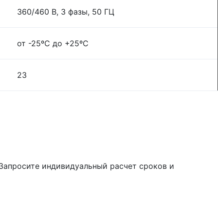
360/460 B, 3 фазы, 50 ГЦ
от -25ºС до +25ºС
23
 Запросите индивидуальный расчет сроков и